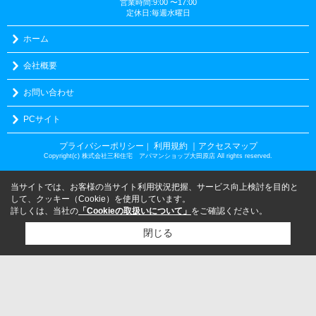
営業時間:9:00 〜17:00
定休日:毎週水曜日
ホーム
会社概要
お問い合わせ
PCサイト
プライバシーポリシー
利用規約
｜アクセスマップ
｜
Copyright(c) 株式会社三和住宅 アパマンショップ大田原店 All rights reserved.
当サイトでは、お客様の当サイト利用状況把握、サービス向上検討を目的と
して、クッキー（Cookie）を使用しています。
詳しくは、当社の
「Cookieの取扱いについて」
をご確認ください。
閉じる