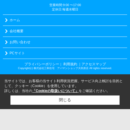
営業時間:9:00 〜17:00
定休日:毎週水曜日
ホーム
会社概要
お問い合わせ
PCサイト
プライバシーポリシー
利用規約
｜アクセスマップ
｜
Copyright(c) 株式会社三和住宅 アパマンショップ大田原店 All rights reserved.
当サイトでは、お客様の当サイト利用状況把握、サービス向上検討を目的と
して、クッキー（Cookie）を使用しています。
詳しくは、当社の
「Cookieの取扱いについて」
をご確認ください。
閉じる
検討リスト追加
お問い合わせ