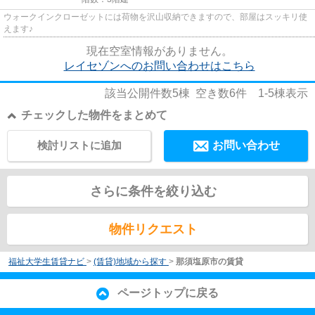
ウォークインクローゼットには荷物を沢山収納できますので、部屋はスッキリ使
えます♪
現在空室情報がありません。
レイセゾンへのお問い合わせはこちら
該当公開件数
5
棟 空き数
6
件
1-5
棟表示
チェックした物件をまとめて
検討リストに追加
お問い合わせ
さらに条件を絞り込む
物件リクエスト
福祉大学生賃貸ナビ
>
(賃貸)地域から探す
>
那須塩原市の賃貸
ページトップに戻る