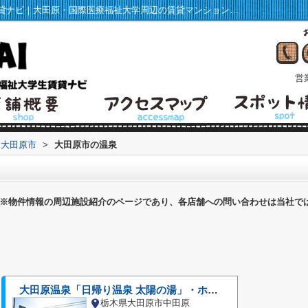
大田原市の温泉一覧ページ｜福祉大学生賃貸ナビ｜大田原・国際医療福祉大学周辺の賃貸マンション・アパート情報
営業
大田原市
>
大田原市の温泉
※物件情報の周辺施設紹介のページであり、各店舗への問い合わせは当社で
大田原温泉「日帰り温泉 太陽の湯」・ホテル龍城苑
栃木県大田原市中田原