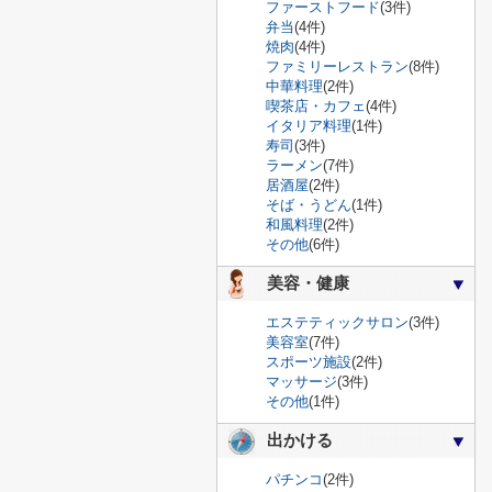
ファーストフード
(3件)
弁当
(4件)
焼肉
(4件)
ファミリーレストラン
(8件)
中華料理
(2件)
喫茶店・カフェ
(4件)
イタリア料理
(1件)
寿司
(3件)
ラーメン
(7件)
居酒屋
(2件)
そば・うどん
(1件)
和風料理
(2件)
その他
(6件)
美容・健康
エステティックサロン
(3件)
美容室
(7件)
スポーツ施設
(2件)
マッサージ
(3件)
その他
(1件)
出かける
パチンコ
(2件)