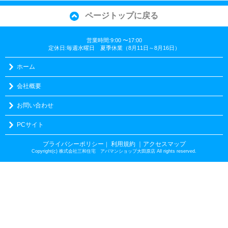
ページトップに戻る
営業時間:9:00 〜17:00
定休日:毎週水曜日 夏季休業（8月11日～8月16日）
ホーム
会社概要
お問い合わせ
PCサイト
プライバシーポリシー
利用規約
｜アクセスマップ
｜
Copyright(c) 株式会社三和住宅 アパマンショップ大田原店 All rights reserved.