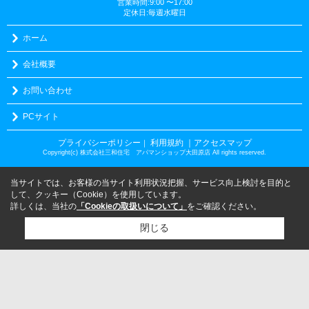
営業時間:9:00 〜17:00
定休日:毎週水曜日
ホーム
会社概要
お問い合わせ
PCサイト
プライバシーポリシー
利用規約
｜アクセスマップ
｜
Copyright(c) 株式会社三和住宅 アパマンショップ大田原店 All rights reserved.
当サイトでは、お客様の当サイト利用状況把握、サービス向上検討を目的と
して、クッキー（Cookie）を使用しています。
詳しくは、当社の
「Cookieの取扱いについて」
をご確認ください。
閉じる