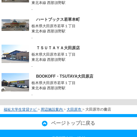
東北本線 西那須野駅
-
ハートブックス若草本町
栃木県大田原市若草１丁目
東北本線 西那須野駅
-
ＴＳＵＴＡＹＡ大田原店
栃木県大田原市若草１丁目
東北本線 西那須野駅
-
BOOKOFF・TSUTAYA大田原店
栃木県大田原市若草１丁目
東北本線 西那須野駅
-
福祉大学生賃貸ナビ
>
周辺施設案内
>
大田原市
>
大田原市の書店
ページトップに戻る