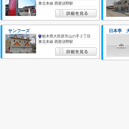
東北本線 西那須野駅
サンフーズ
日本亭 
栃木県大田原市山の手２丁目
東北本線 西那須野駅