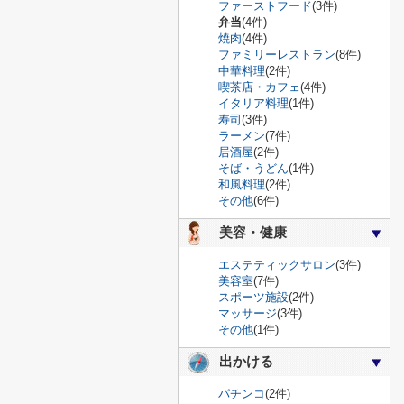
ファーストフード
(3件)
弁当
(4件)
焼肉
(4件)
ファミリーレストラン
(8件)
中華料理
(2件)
喫茶店・カフェ
(4件)
イタリア料理
(1件)
寿司
(3件)
ラーメン
(7件)
居酒屋
(2件)
そば・うどん
(1件)
和風料理
(2件)
その他
(6件)
美容・健康
エステティックサロン
(3件)
美容室
(7件)
スポーツ施設
(2件)
マッサージ
(3件)
その他
(1件)
出かける
パチンコ
(2件)