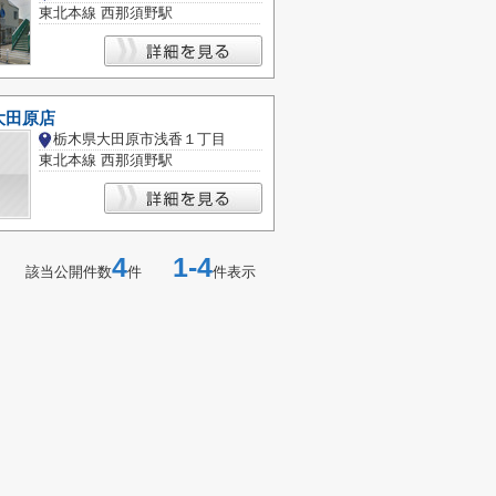
東北本線 西那須野駅
大田原店
栃木県大田原市浅香１丁目
東北本線 西那須野駅
4
1-4
該当公開件数
件
件表示