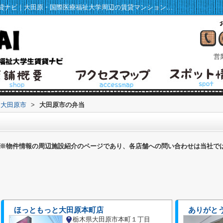
大田原市の弁当一覧ページ｜福祉大学生賃貸ナビ｜大田原・国際医療福祉大学周辺の賃貸マンション・アパート情報
営業
大田原市
>
大田原市の弁当
※物件情報の周辺施設紹介のページであり、各店舗への問い合わせは当社で
ほっともっと大田原本町店
ありがと
栃木県大田原市本町１丁目