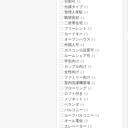
分割可
(-)
分譲タイプ
(-)
管理人常駐
(-)
眺望良好
(-)
二世帯住宅
(-)
フリーレント
(-)
カードキー
(-)
オープンハウス
(-)
外国人可
(-)
ガスコンロ設置可
(-)
ルームシェア可
(-)
学生向け
(-)
カップル向け
(-)
女性向け
(-)
ファミリー向け
(-)
室内洗濯機置場
(-)
フローリング
(-)
ロフト付き
(-)
メゾネット
(-)
ベランダ
(-)
バルコニー
(-)
ルーフバルコニー
(-)
オール電化
(-)
エレベーター
(-)