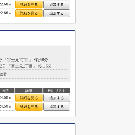
22.68㎡
詳細を見る
追加する
22.68㎡
詳細を見る
追加する
分 「富士見1丁目」 停歩6分
32分 「富士見1丁目」 停歩6分
鉄骨
面積
詳細
検討リスト
24.50㎡
詳細を見る
追加する
24.50㎡
詳細を見る
追加する