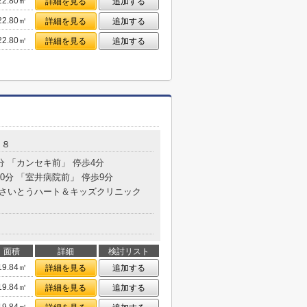
22.80㎡
詳細を見る
追加する
22.80㎡
詳細を見る
追加する
22.80㎡
詳細を見る
追加する
５８
分 「カンセキ前」 停歩4分
30分 「室井病院前」 停歩9分
 「さいとうハート＆キッズクリニック
面積
詳細
検討リスト
19.84㎡
詳細を見る
追加する
19.84㎡
詳細を見る
追加する