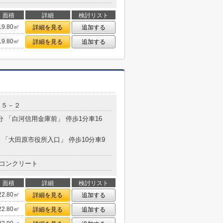
面積
詳細
検討リスト
19.80㎡
詳細を見る
追加する
19.80㎡
詳細を見る
追加する
８５－２
分 「白河信用金庫前」 停歩1分車16
分 「大田原市役所入口」 停歩10分車9
コンクリート
面積
詳細
検討リスト
22.80㎡
詳細を見る
追加する
22.80㎡
詳細を見る
追加する