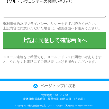
※
利用規約
及び
プライバシーポリシー
を必ずお読みください。
上記内容に同意いただいた場合は、確認画面へお進みください。
上記に同意して確認画面へ
※メール連絡をご希望でも、メールアドレスに間違いがあります
と、やむなくお電話にてご連絡差し上げる場合もございます。
ページトップに戻る
営業時間:9:00 〜17:00
定休日:毎週水曜日 夏季休業（8月11日～8月16日）
Copyright(c) 株式会社三和住宅 アパマンショップ大田原店 All rights reserved.