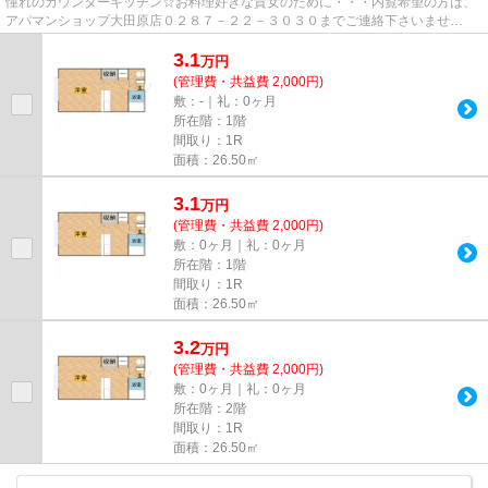
憧れのカウンターキッチン☆お料理好きな貴女のために・・・内覧希望の方は、
アパマンショップ大田原店０２８７－２２－３０３０までご連絡下さいませ
☆☆☆
3.1
万
円
(管理費・共益費 2,000円)
敷：-｜礼：0ヶ月
所在階：1階
間取り：1R
面積：26.50㎡
3.1
万
円
(管理費・共益費 2,000円)
敷：0ヶ月｜礼：0ヶ月
所在階：1階
間取り：1R
面積：26.50㎡
3.2
万
円
(管理費・共益費 2,000円)
敷：0ヶ月｜礼：0ヶ月
所在階：2階
間取り：1R
面積：26.50㎡