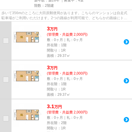
築年数：築28年 ｜募集中：
4室
階数：2階建
歩いて356mのところに大田原郵便局があります。こちらのマンションは自走式
駐車場がご利用いただけます。2つの路線が利用可能で、どちらかの路線にトラ
ブルがあっても別ルートが使えま...
3
万
円
(管理費・共益費 2,000円)
敷：0ヶ月｜礼：0ヶ月
所在階：1階
間取り：1R
面積：29.37㎡
3
万
円
(管理費・共益費 2,000円)
敷：0ヶ月｜礼：0ヶ月
所在階：1階
間取り：1R
面積：29.37㎡
3.1
万
円
(管理費・共益費 2,000円)
敷：0ヶ月｜礼：0ヶ月
所在階：2階
間取り：1R