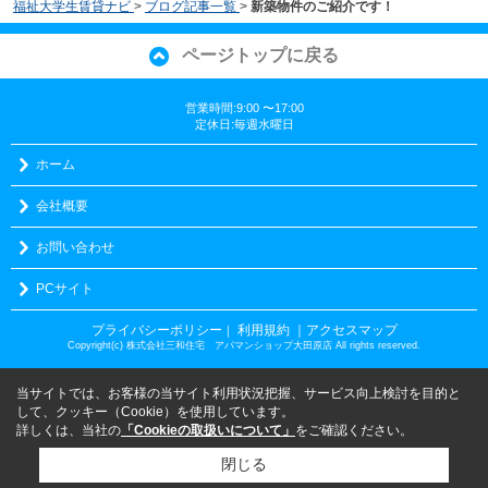
福祉大学生賃貸ナビ
>
ブログ記事一覧
>
新築物件のご紹介です！
ページトップに戻る
営業時間:9:00 〜17:00
定休日:毎週水曜日
ホーム
会社概要
お問い合わせ
PCサイト
プライバシーポリシー
利用規約
｜アクセスマップ
｜
Copyright(c) 株式会社三和住宅 アパマンショップ大田原店 All rights reserved.
当サイトでは、お客様の当サイト利用状況把握、サービス向上検討を目的と
して、クッキー（Cookie）を使用しています。
詳しくは、当社の
「Cookieの取扱いについて」
をご確認ください。
閉じる