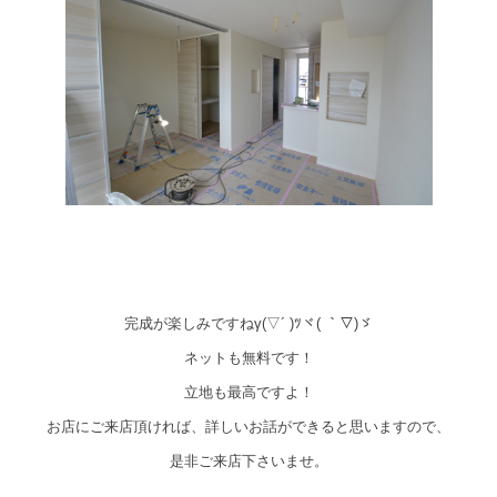
完成が楽しみですねγ(▽´ )ﾂヾ( ｀▽)ゞ
ネットも無料です！
立地も最高ですよ！
お店にご来店頂ければ、詳しいお話ができると思いますので、
是非ご来店下さいませ。