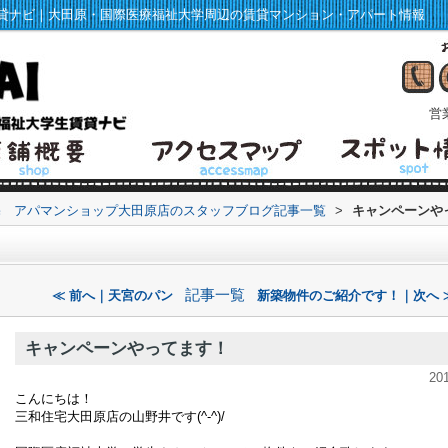
貸ナビ｜大田原・国際医療福祉大学周辺の賃貸マンション・アパート情報
営業
宅 アパマンショップ大田原店のスタッフブログ記事一覧
>
キャンペーンや
記事一覧
≪ 前へ｜天宮のパン
新築物件のご紹介です！｜次へ 
キャンペーンやってます！
20
こんにちは！
三和住宅大田原店の山野井です(^-^)/