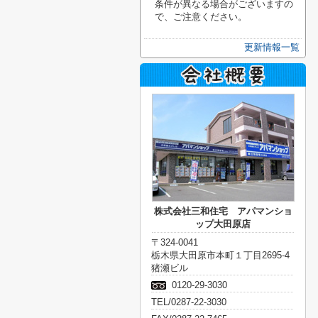
条件が異なる場合がございますの
で、ご注意ください。
更新情報一覧
株式会社三和住宅 アパマンショ
ップ大田原店
〒324-0041
栃木県大田原市本町１丁目2695-4
猪瀬ビル
0120-29-3030
TEL/0287-22-3030