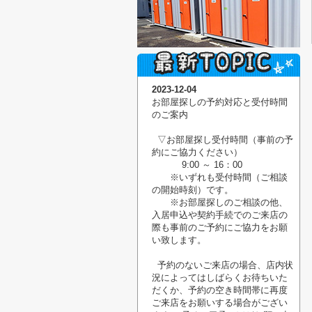
2023-12-04
お部屋探しの予約対応と受付時間
のご案内
▽お部屋探し受付時間（事前の予
約にご協力ください）
9:00 ～ 16：00
※いずれも受付時間（ご相談
の開始時刻）です。
※お部屋探しのご相談の他、
入居申込や契約手続でのご来店の
際も事前のご予約にご協力をお願
い致します。
予約のないご来店の場合、店内状
況によってはしばらくお待ちいた
だくか、予約の空き時間帯に再度
ご来店をお願いする場合がござい