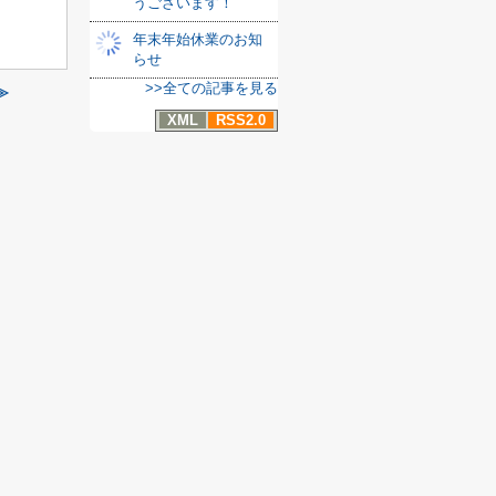
うございます！
年末年始休業のお知
らせ
>>全ての記事を見る
≫
XML
RSS2.0