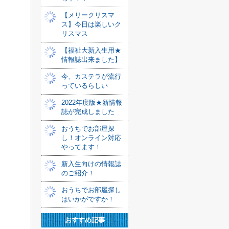
【メリークリスマ
ス】今日は楽しいク
リスマス
【福祉大新入生用★
情報誌出来ました】
今、カステラが流行
っているらしい
2022年度版★新情報
誌が完成しました
おうちでお部屋探
し！オンライン対応
やってます！
新入生向けの情報誌
のご紹介！
おうちでお部屋探し
はいかがですか！
おすすめ記事