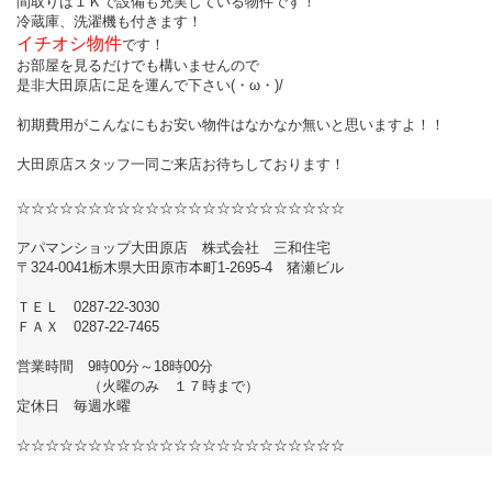
間取りは１Ｋで設備も充実している物件です！
冷蔵庫、洗濯機も付きます！
イチオシ物件
です！
お部屋を見るだけでも構いませんので
是非大田原店に足を運んで下さい(・ω・)/
初期費用がこんなにもお安い物件はなかなか無いと思いますよ！！
大田原店スタッフ一同ご来店お待ちしております！
☆☆☆☆☆☆☆☆☆☆☆☆☆☆☆☆☆☆☆☆☆☆☆
アパマンショップ大田原店 株式会社 三和住宅
〒324-0041栃木県大田原市本町1-2695-4 猪瀬ビル
ＴＥＬ 0287-22-3030
ＦＡＸ 0287-22-7465
営業時間 9時00分～18時00分
（火曜のみ １７時まで）
定休日 毎週水曜
☆☆☆☆☆☆☆☆☆☆☆☆☆☆☆☆☆☆☆☆☆☆☆