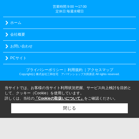
営業時間:9:00 〜17:00
定休日:毎週水曜日
ホーム
会社概要
お問い合わせ
PCサイト
プライバシーポリシー
利用規約
｜アクセスマップ
｜
Copyright(c) 株式会社三和住宅 アパマンショップ大田原店 All rights reserved.
当サイトでは、お客様の当サイト利用状況把握、サービス向上検討を目的と
して、クッキー（Cookie）を使用しています。
詳しくは、当社の
「Cookieの取扱いについて」
をご確認ください。
閉じる