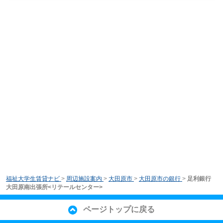
福祉大学生賃貸ナビ
>
周辺施設案内
>
大田原市
>
大田原市の銀行
>
足利銀行
大田原南出張所<リテールセンター>
ページトップに戻る