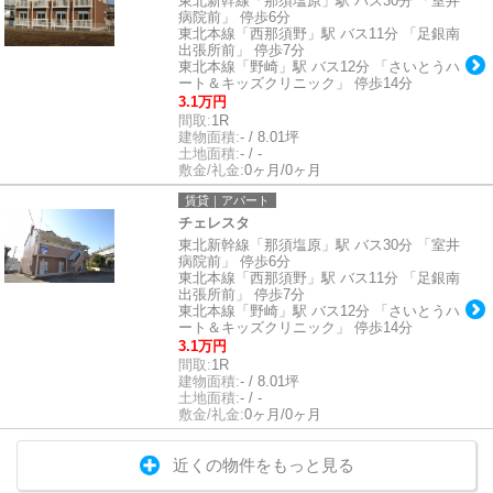
東北新幹線「那須塩原」駅 バス30分 「室井
病院前」 停歩6分
東北本線「西那須野」駅 バス11分 「足銀南
出張所前」 停歩7分
東北本線「野崎」駅 バス12分 「さいとうハ
ート＆キッズクリニック」 停歩14分
3.1万円
間取:
1R
建物面積:
- / 8.01坪
土地面積:
- / -
敷金/礼金:
0ヶ月/0ヶ月
賃貸｜アパート
チェレスタ
東北新幹線「那須塩原」駅 バス30分 「室井
病院前」 停歩6分
東北本線「西那須野」駅 バス11分 「足銀南
出張所前」 停歩7分
東北本線「野崎」駅 バス12分 「さいとうハ
ート＆キッズクリニック」 停歩14分
3.1万円
間取:
1R
建物面積:
- / 8.01坪
土地面積:
- / -
敷金/礼金:
0ヶ月/0ヶ月
近くの物件をもっと見る