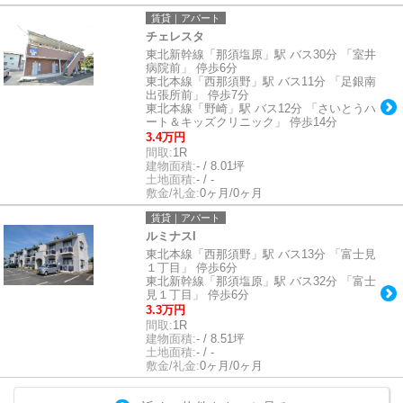
賃貸｜アパート
チェレスタ
東北新幹線「那須塩原」駅 バス30分 「室井
病院前」 停歩6分
東北本線「西那須野」駅 バス11分 「足銀南
出張所前」 停歩7分
東北本線「野崎」駅 バス12分 「さいとうハ
ート＆キッズクリニック」 停歩14分
3.4万円
間取:
1R
建物面積:
- / 8.01坪
土地面積:
- / -
敷金/礼金:
0ヶ月/0ヶ月
賃貸｜アパート
ルミナスI
東北本線「西那須野」駅 バス13分 「富士見
１丁目」 停歩6分
東北新幹線「那須塩原」駅 バス32分 「富士
見１丁目」 停歩6分
3.3万円
間取:
1R
建物面積:
- / 8.51坪
土地面積:
- / -
敷金/礼金:
0ヶ月/0ヶ月