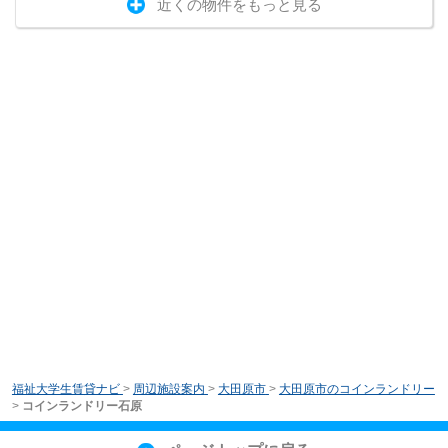
近くの物件をもっと見る
福祉大学生賃貸ナビ
>
周辺施設案内
>
大田原市
>
大田原市のコインランドリー
>
コインランドリー石原