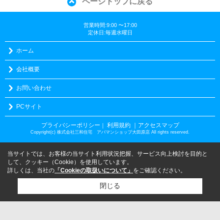
ページトップに戻る
営業時間:9:00 〜17:00
定休日:毎週水曜日
ホーム
会社概要
お問い合わせ
PCサイト
プライバシーポリシー
利用規約
｜アクセスマップ
｜
Copyright(c) 株式会社三和住宅 アパマンショップ大田原店 All rights reserved.
当サイトでは、お客様の当サイト利用状況把握、サービス向上検討を目的と
して、クッキー（Cookie）を使用しています。
詳しくは、当社の
「Cookieの取扱いについて」
をご確認ください。
閉じる