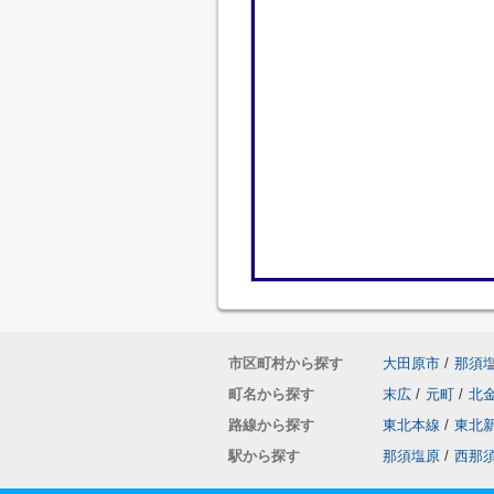
市区町村から探す
大田原市
/
那須
町名から探す
末広
/
元町
/
北
路線から探す
東北本線
/
東北
駅から探す
那須塩原
/
西那