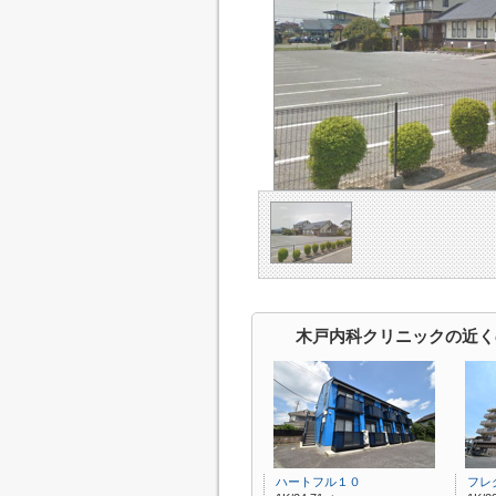
木戸内科クリニックの近く
ハートフル１０
フレ