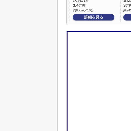
1K/24.71㎡
1K/2
3.4
3
万円
万
約800m／10分
約94
詳細を見る