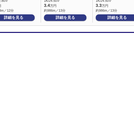
2.80㎡
1K/24.50㎡
1K/24.50㎡
3.4
3.3
円
万円
万円
3m／12分
約986m／13分
約986m／13分
詳細を見る
詳細を見る
詳細を見る