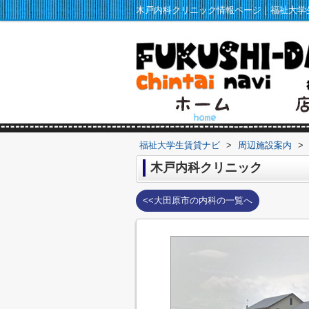
福祉大学生賃貸ナビ
>
周辺施設案内
>
木戸内科クリニック
<<大田原市の内科の一覧へ