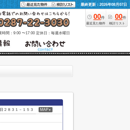
最終更新：2026年08月07日
00
00
件
件
最近見た物件
検討リスト
時間：9:00 〜17:00
定休日：毎週水曜日
目２８３１－１５３
MAP
▼