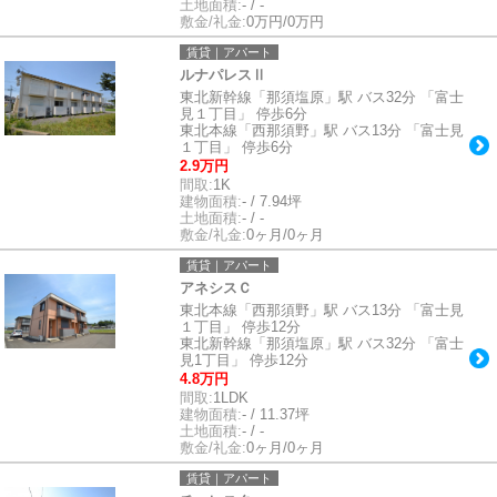
土地面積:
- / -
敷金/礼金:
0万円/0万円
賃貸｜アパート
ルナパレスⅡ
東北新幹線「那須塩原」駅 バス32分 「富士
見１丁目」 停歩6分
東北本線「西那須野」駅 バス13分 「富士見
１丁目」 停歩6分
2.9万円
間取:
1K
建物面積:
- / 7.94坪
土地面積:
- / -
敷金/礼金:
0ヶ月/0ヶ月
賃貸｜アパート
アネシスＣ
東北本線「西那須野」駅 バス13分 「富士見
１丁目」 停歩12分
東北新幹線「那須塩原」駅 バス32分 「富士
見1丁目」 停歩12分
4.8万円
間取:
1LDK
建物面積:
- / 11.37坪
土地面積:
- / -
敷金/礼金:
0ヶ月/0ヶ月
賃貸｜アパート