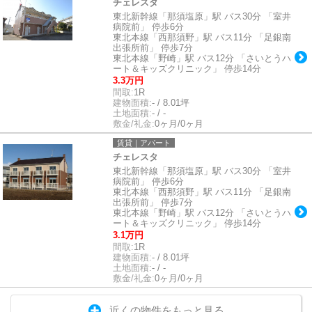
チェレスタ
東北新幹線「那須塩原」駅 バス30分 「室井
病院前」 停歩6分
東北本線「西那須野」駅 バス11分 「足銀南
出張所前」 停歩7分
東北本線「野崎」駅 バス12分 「さいとうハ
ート＆キッズクリニック」 停歩14分
3.3万円
間取:
1R
建物面積:
- / 8.01坪
土地面積:
- / -
敷金/礼金:
0ヶ月/0ヶ月
賃貸｜アパート
チェレスタ
東北新幹線「那須塩原」駅 バス30分 「室井
病院前」 停歩6分
東北本線「西那須野」駅 バス11分 「足銀南
出張所前」 停歩7分
東北本線「野崎」駅 バス12分 「さいとうハ
ート＆キッズクリニック」 停歩14分
3.1万円
間取:
1R
建物面積:
- / 8.01坪
土地面積:
- / -
敷金/礼金:
0ヶ月/0ヶ月
近くの物件をもっと見る