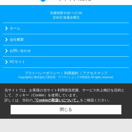
営業時間:9:00 〜17:00
定休日:毎週水曜日
ホーム
会社概要
お問い合わせ
PCサイト
プライバシーポリシー
利用規約
｜アクセスマップ
｜
Copyright(c) 株式会社三和住宅 アパマンショップ大田原店 All rights reserved.
当サイトでは、お客様の当サイト利用状況把握、サービス向上検討を目的と
して、クッキー（Cookie）を使用しています。
詳しくは、当社の
「Cookieの取扱いについて」
をご確認ください。
閉じる