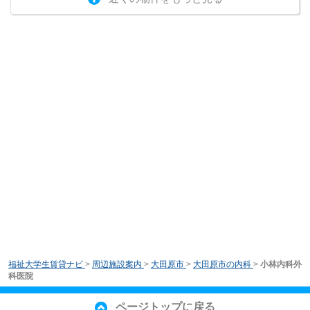
福祉大学生賃貸ナビ
>
周辺施設案内
>
大田原市
>
大田原市の内科
>
小林内科外
科医院
ページトップに戻る