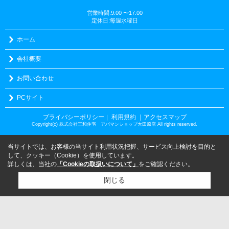
営業時間:9:00 〜17:00
定休日:毎週水曜日
ホーム
会社概要
お問い合わせ
PCサイト
プライバシーポリシー
利用規約
｜アクセスマップ
｜
Copyright(c) 株式会社三和住宅 アパマンショップ大田原店 All rights reserved.
当サイトでは、お客様の当サイト利用状況把握、サービス向上検討を目的と
して、クッキー（Cookie）を使用しています。
詳しくは、当社の
「Cookieの取扱いについて」
をご確認ください。
閉じる