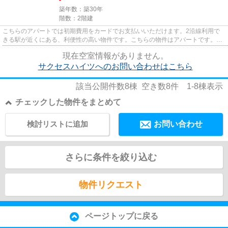
-
築年数：築30年
階数：2階建
こちらのアパートでは初期費用をカードでお支払いいただけます。2沿線利用で
きる駅が近くにある、利便性の高い物件です。こちらの物件はアパートです。こ
ちらの物件には自走式駐車場が...
現在空室情報がありません。
サクセスハイツへのお問い合わせはこちら
該当公開件数
8
棟 空き数
8
件
1-8
棟表示
チェックした物件をまとめて
検討リストに追加
お問い合わせ
さらに条件を絞り込む
物件リクエスト
ページトップに戻る