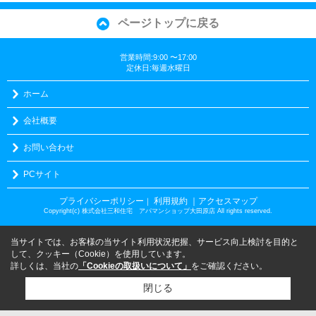
ページトップに戻る
営業時間:9:00 〜17:00
定休日:毎週水曜日
ホーム
会社概要
お問い合わせ
PCサイト
プライバシーポリシー
利用規約
｜アクセスマップ
｜
Copyright(c) 株式会社三和住宅 アパマンショップ大田原店 All rights reserved.
当サイトでは、お客様の当サイト利用状況把握、サービス向上検討を目的と
して、クッキー（Cookie）を使用しています。
詳しくは、当社の
「Cookieの取扱いについて」
をご確認ください。
閉じる