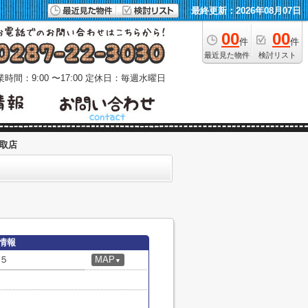
最終更新：2026年08月07日
00
00
件
件
最近見た物件
検討リスト
時間：9:00 〜17:00
定休日：毎週水曜日
実取店
情報
５
MAP
▼