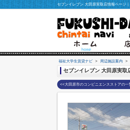
福祉大学生賃貸ナビ
>
周辺施設案内
>
セブンイレブン 大田原実取
<<大田原市のコンビニエンスストアの一