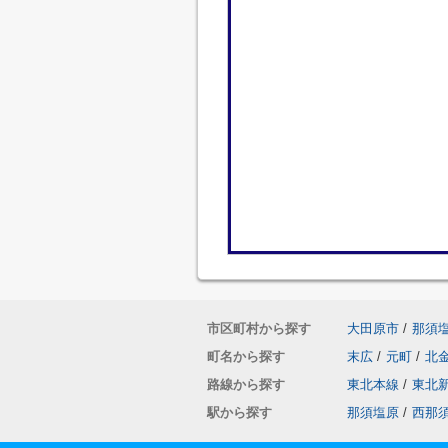
市区町村から探す
大田原市
/
那須
町名から探す
末広
/
元町
/
北
路線から探す
東北本線
/
東北
駅から探す
那須塩原
/
西那