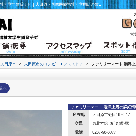
ファミリーマート 湯津上店情報ページ｜福祉大学生賃貸ナビ｜大田原・国際医療福祉大学周辺の賃貸マンション・アパート情報
営業
大田原市
>
大田原市のコンビニエンスストア
>
ファミリーマート 湯津上
覧へ
ファミリーマート 湯津上店の詳細情
所在地
大田原市蛭田1976-17
交通
東北本線 西那須野駅
電話
0287-98-8077