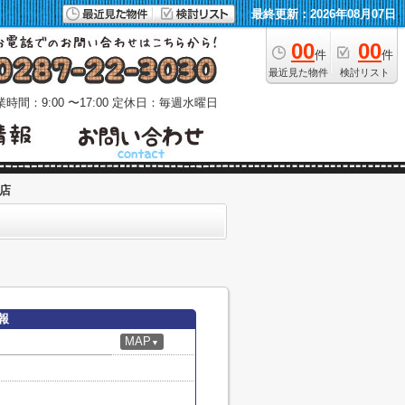
最終更新：2026年08月07日
00
00
件
件
最近見た物件
検討リスト
時間：9:00 〜17:00
定休日：毎週水曜日
店
報
MAP
▼