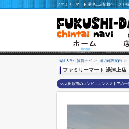
福祉大学生賃貸ナビ
>
周辺施設案内
>
ファミリーマート 湯津上店
<<大田原市のコンビニエンスストアの一