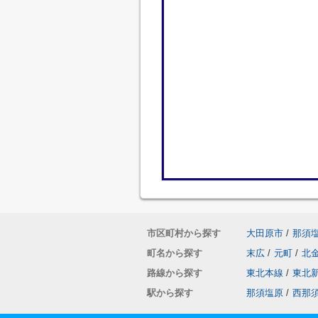
市区町村から探す
大田原市
/
那須
町名から探す
末広
/
元町
/
北
路線から探す
東北本線
/
東北
駅から探す
那須塩原
/
西那