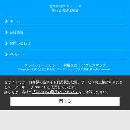
営業時間:9:00 〜17:00
定休日:毎週水曜日
ホーム
会社概要
お問い合わせ
PCサイト
プライバシーポリシー
利用規約
｜アクセスマップ
｜
Copyright(c) 株式会社三和住宅 アパマンショップ大田原店 All rights reserved.
当サイトでは、お客様の当サイト利用状況把握、サービス向上検討を目的と
して、クッキー（Cookie）を使用しています。
詳しくは、当社の
「Cookieの取扱いについて」
をご確認ください。
閉じる