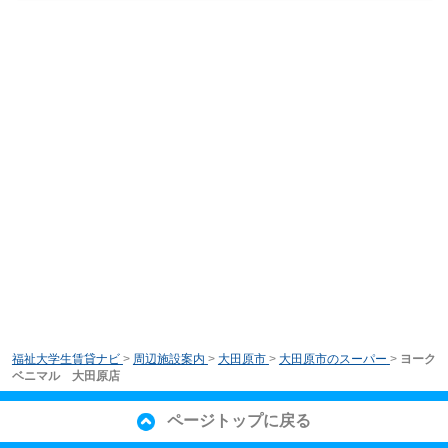
福祉大学生賃貸ナビ
>
周辺施設案内
>
大田原市
>
大田原市のスーパー
>
ヨーク
ベニマル 大田原店
ページトップに戻る