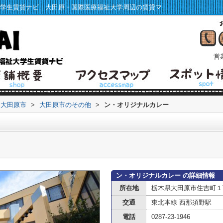
ン・オリジナルカレー 情報ページ｜福祉大学生賃貸ナビ｜大田原・国際医療福祉大学周辺の賃貸マンション・アパート情報
営業
大田原市
>
大田原市のその他
>
ン・オリジナルカレー
ン・オリジナルカレー の詳細情報
所在地
栃木県大田原市住吉町１
交通
東北本線 西那須野駅
電話
0287-23-1946