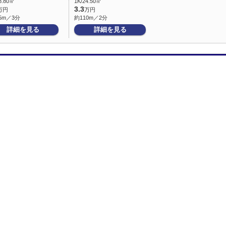
8.80㎡
1K/24.50㎡
3.3
万円
万円
5m／3分
約110m／2分
詳細を見る
詳細を見る