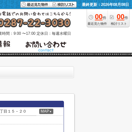
最終更新：2026年08月08日
00
00
件
件
最近見た物件
検討リスト
時間：9:00 〜17:00
定休日：毎週水曜日
丁目１５－２０
MAP
▼