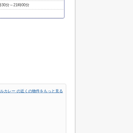
時30分～21時00分
ルカレー の近くの物件をもっと見る