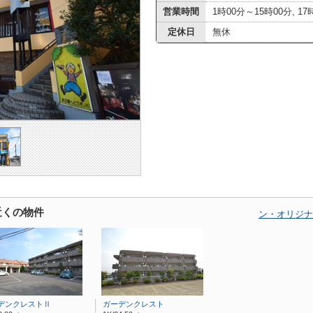
営業時間
1時00分～15時00分, 17
定休日
無休
近くの物件
ン・オリジナ
デンクレストⅡ
ガーデンクレスト