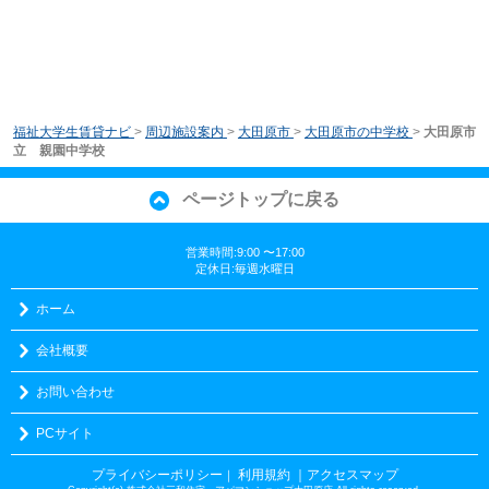
福祉大学生賃貸ナビ
>
周辺施設案内
>
大田原市
>
大田原市の中学校
>
大田原市
立 親園中学校
ページトップに戻る
営業時間:9:00 〜17:00
定休日:毎週水曜日
ホーム
会社概要
お問い合わせ
PCサイト
プライバシーポリシー
利用規約
｜アクセスマップ
｜