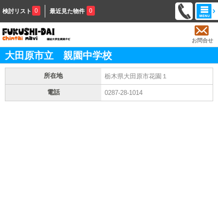
0
0
検討リスト
最近見た物件
お問合せ
大田原市立 親園中学校
所在地
栃木県大田原市花園１
電話
0287-28-1014