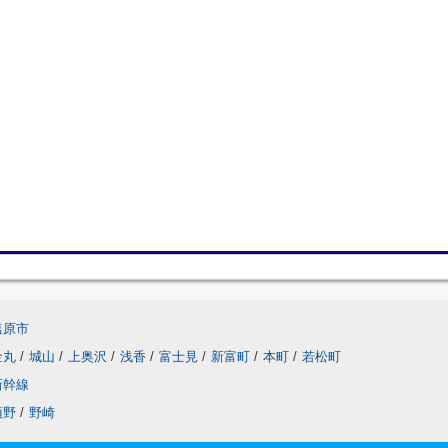
塩原市
金丸
/
城山
/
上奥沢
/
浅香
/
富士見
/
新富町
/
本町
/
若松町
新幹線
須野
/
野崎