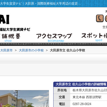
大田原市立 佐久山小学校情報ページ｜福祉大学生賃貸ナビ｜大田原・国際医療福祉大学周辺の賃貸マンション・アパート情報
営業
大田原市
>
大田原市の小学校
>
大田原市立 佐久山小学校
大田原市立 佐久山小学校の詳細情報
所在地
栃木県大田原市佐久山22
交通
東北本線 西那須野駅
電話
0287-28-0024