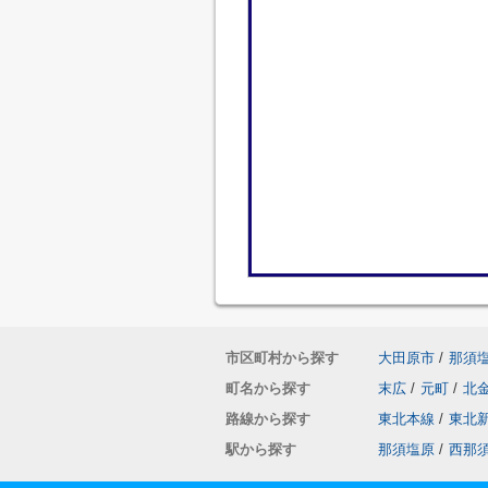
市区町村から探す
大田原市
/
那須
町名から探す
末広
/
元町
/
北
路線から探す
東北本線
/
東北
駅から探す
那須塩原
/
西那