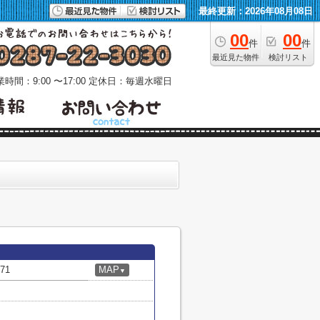
最終更新：2026年08月08日
00
00
件
件
最近見た物件
検討リスト
時間：9:00 〜17:00
定休日：毎週水曜日
71
MAP
▼