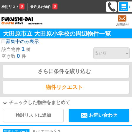
0
0
検討リスト
最近見た物件
お問合せ
大田原市立 大田原小学校の周辺物件一覧
募集中のみ表示
1
該当物件
棟
0
空き数
件
さらに条件を絞り込む
物件リクエスト
チェックした物件をまとめて
検討リストに追加
お問い合わせ
ルミエール２１
賃貸｜アパート