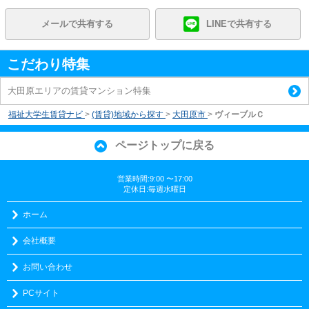
メールで共有する
LINEで共有する
こだわり特集
大田原エリアの賃貸マンション特集
福祉大学生賃貸ナビ
>
(賃貸)地域から探す
>
大田原市
>
ヴィーブルＣ
ページトップに戻る
営業時間:9:00 〜17:00
定休日:毎週水曜日
ホーム
会社概要
お問い合わせ
PCサイト