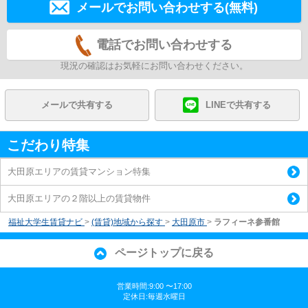
メールでお問い合わせする(無料)
電話でお問い合わせする
現況の確認はお気軽にお問い合わせください。
メールで共有する
LINEで共有する
こだわり特集
大田原エリアの賃貸マンション特集
大田原エリアの２階以上の賃貸物件
福祉大学生賃貸ナビ
>
(賃貸)地域から探す
>
大田原市
>
ラフィーネ参番館
ページトップに戻る
営業時間:9:00 〜17:00
定休日:毎週水曜日