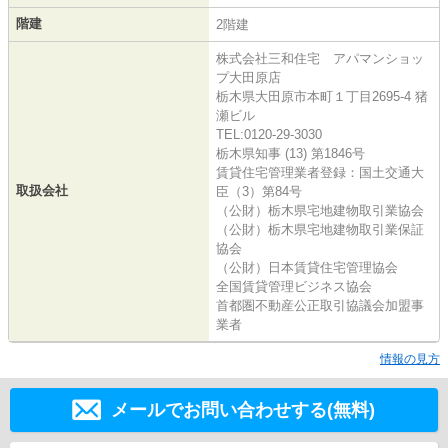
階建
2階建
株式会社三和住宅 アパマンショッ
プ大田原店
栃木県大田原市本町１丁目2695-4 猪
瀬ビル
TEL:0120-29-3030
栃木県知事 (13) 第1846号
賃貸住宅管理業者登録：国土交通大
取扱会社
臣（3）第84号
（公財）栃木県宅地建物取引業協会
（公財）栃木県宅地建物取引業保証
協会
（公財）日本賃貸住宅管理協会
全国賃貸管理ビジネス協会
首都圏不動産公正取引協議会加盟事
業者
情報の見方
メールでお問い合わせする(無料)