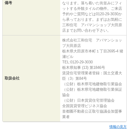
備考
なります。落ち着いた街並みにフィ
ットする外観タイルの物件。ご来店
予約やご質問などは0120-29-3030か
ら承っております。まずはお気軽に
三和住宅 アパマンショップ大田原
店までお問い合わせ下さい。
株式会社三和住宅 アパマンショッ
プ大田原店
栃木県大田原市本町１丁目2695-4 猪
瀬ビル
TEL:0120-29-3030
栃木県知事 (13) 第1846号
賃貸住宅管理業者登録：国土交通大
取扱会社
臣（3）第84号
（公財）栃木県宅地建物取引業協会
（公財）栃木県宅地建物取引業保証
協会
（公財）日本賃貸住宅管理協会
全国賃貸管理ビジネス協会
首都圏不動産公正取引協議会加盟事
業者
情報の見方