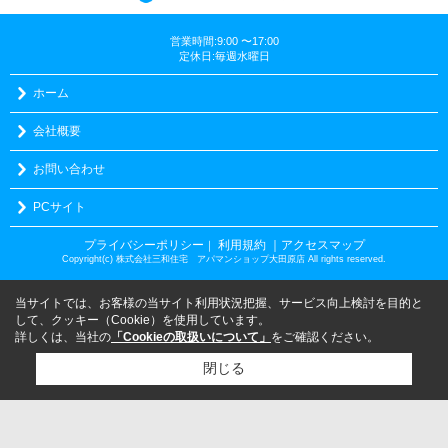
営業時間:9:00 〜17:00
定休日:毎週水曜日
ホーム
会社概要
お問い合わせ
PCサイト
プライバシーポリシー
利用規約
｜アクセスマップ
｜
Copyright(c) 株式会社三和住宅 アパマンショップ大田原店 All rights reserved.
当サイトでは、お客様の当サイト利用状況把握、サービス向上検討を目的と
して、クッキー（Cookie）を使用しています。
詳しくは、当社の
「Cookieの取扱いについて」
をご確認ください。
閉じる