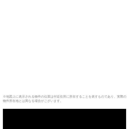
※地図上に表示される物件の位置は付近住所に所在することを表すものであり、実際の
物件所在地とは異なる場合がございます。