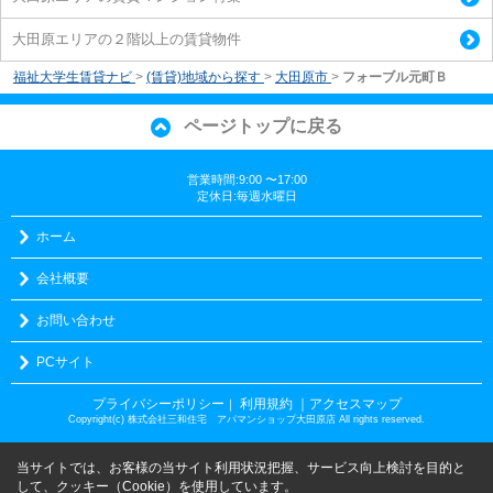
大田原エリアの２階以上の賃貸物件
福祉大学生賃貸ナビ
>
(賃貸)地域から探す
>
大田原市
>
フォーブル元町Ｂ
ページトップに戻る
営業時間:9:00 〜17:00
定休日:毎週水曜日
ホーム
会社概要
お問い合わせ
PCサイト
プライバシーポリシー
利用規約
｜アクセスマップ
｜
Copyright(c) 株式会社三和住宅 アパマンショップ大田原店 All rights reserved.
当サイトでは、お客様の当サイト利用状況把握、サービス向上検討を目的と
して、クッキー（Cookie）を使用しています。