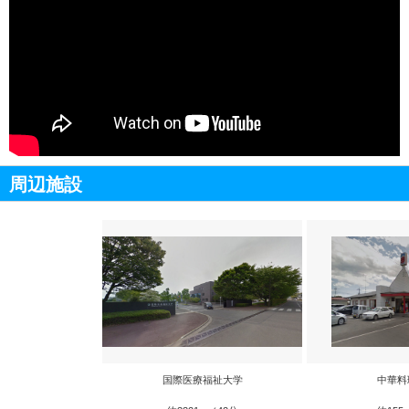
周辺施設
国際医療福祉大学
中華料