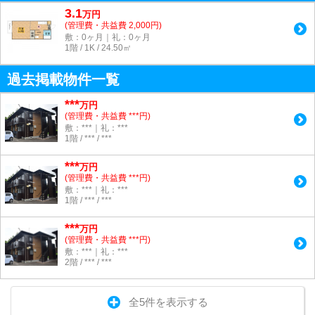
3.1
万
円
(管理費・共益費 2,000円)
敷：0ヶ月｜礼：0ヶ月
1階 / 1K / 24.50㎡
過去掲載物件一覧
***
万円
(管理費・共益費 ***円)
敷：***｜礼：***
1階 / *** / ***
***
万円
(管理費・共益費 ***円)
敷：***｜礼：***
1階 / *** / ***
***
万円
(管理費・共益費 ***円)
敷：***｜礼：***
2階 / *** / ***
全5件を表示する