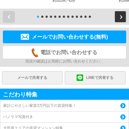
約3321m／42分
約155
前
メールでお問い合わせする(無料)
電話でお問い合わせする
現況の確認はお気軽にお問い合わせください。
メールで共有する
LINEで共有する
こだわり特集
家計にやさしい家賃3万円以下の賃貸特集！
パノラマ写真付き
大田原エリアの賃貸マンション特集