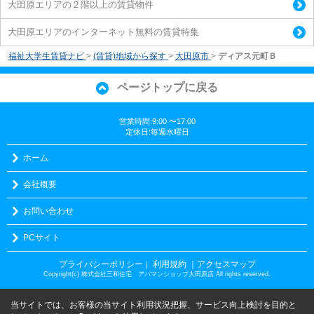
大田原エリアの２階以上の賃貸物件
大田原エリアのインターネット無料の賃貸特集
福祉大学生賃貸ナビ
>
(賃貸)地域から探す
>
大田原市
>
ディアス元町Ｂ
ページトップに戻る
営業時間:9:00 〜17:00
定休日:毎週水曜日
ホーム
会社概要
お問い合わせ
PCサイト
プライバシーポリシー
利用規約
｜アクセスマップ
｜
Copyright(c) 株式会社三和住宅 アパマンショップ大田原店 All rights reserved.
当サイトでは、お客様の当サイト利用状況把握、サービス向上検討を目的と