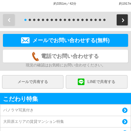
約3351m／42分
約1917
前
メールでお問い合わせする(無料)
電話でお問い合わせする
現況の確認はお気軽にお問い合わせください。
メールで共有する
LINEで共有する
こだわり特集
パノラマ写真付き
大田原エリアの賃貸マンション特集