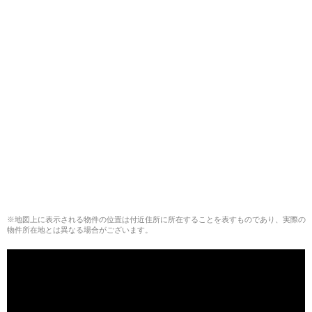
※地図上に表示される物件の位置は付近住所に所在することを表すものであり、実際の
物件所在地とは異なる場合がございます。