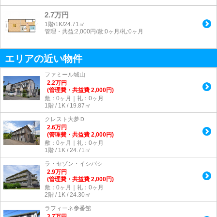
2.7万円
1階/1K/24.71㎡
管理・共益:2,000円/敷:0ヶ月/礼:0ヶ月
エリアの近い物件
ファミール城山
2.2
万
円
(管理費・共益費 2,000円)
敷：0ヶ月｜礼：0ヶ月
1階 / 1K / 19.87㎡
クレスト大夢Ｄ
2.6
万
円
(管理費・共益費 2,000円)
敷：0ヶ月｜礼：0ヶ月
1階 / 1K / 24.71㎡
ラ・セゾン・イシバシ
2.9
万
円
(管理費・共益費 2,000円)
敷：0ヶ月｜礼：0ヶ月
2階 / 1K / 24.30㎡
ラフィーネ参番館
3.7
万
円