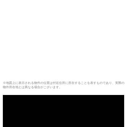
※地図上に表示される物件の位置は付近住所に所在することを表すものであり、実際の
物件所在地とは異なる場合がございます。