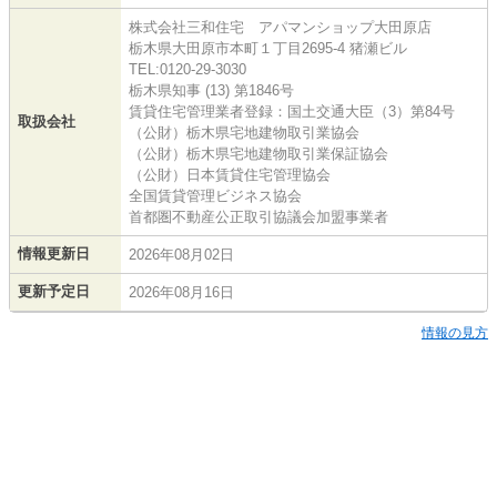
株式会社三和住宅 アパマンショップ大田原店
栃木県大田原市本町１丁目2695-4 猪瀬ビル
TEL:0120-29-3030
栃木県知事 (13) 第1846号
賃貸住宅管理業者登録：国土交通大臣（3）第84号
取扱会社
（公財）栃木県宅地建物取引業協会
（公財）栃木県宅地建物取引業保証協会
（公財）日本賃貸住宅管理協会
全国賃貸管理ビジネス協会
首都圏不動産公正取引協議会加盟事業者
情報更新日
2026年08月02日
更新予定日
2026年08月16日
情報の見方